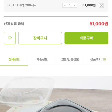
DL-434)투명 200세트
51,000원
51,000
원
선택 상품 금액
장바구니
바로구매
상세정보
배송정보
교환/반품정보
상품후기
19