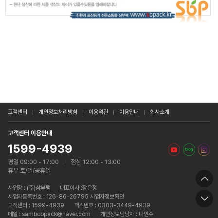
고객센터
개인정보처리방침
이용약관
이용안내
회사소개
고객센터 이용안내
1599-4939
평일 09:00 - 17:00
점심 12:00 - 13:00
휴무 토/일/공휴일
사업장 :
(주)삼부팩
대표이사 :장은정
사업자등록번호 : 126-86-26795 사업자정보확인
고객센터 : 1599-4939
팩스번호 : 0303-3449-4939
메일 : samboopack@naver.com
개인정보담당자 : 나인수