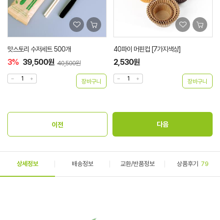
맛스토리 수저세트 500개
40파이 머핀컵 [7가지색상]
3%
39,500원
2,530원
40,500원
상세정보
배송정보
교환/반품정보
상품후기
79