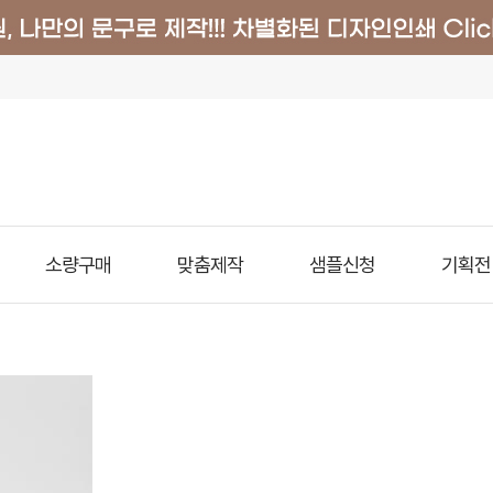
소량구매
맞춤제작
샘플신청
기획전