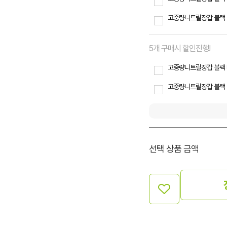
고중량니트릴장갑 블랙
5개 구매시 할인진행!
고중량니트릴장갑 블랙 
고중량니트릴장갑 블랙 
선택 상품 금액