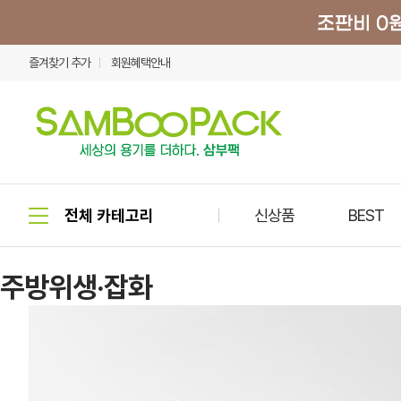
즐겨찾기 추가
회원혜택안내
신상품
BEST
주방위생·잡화