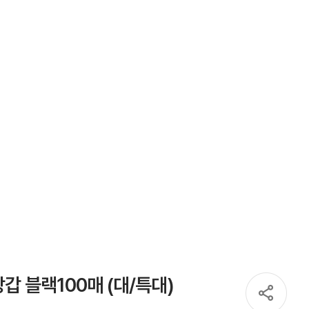
 블랙100매 (대/특대)