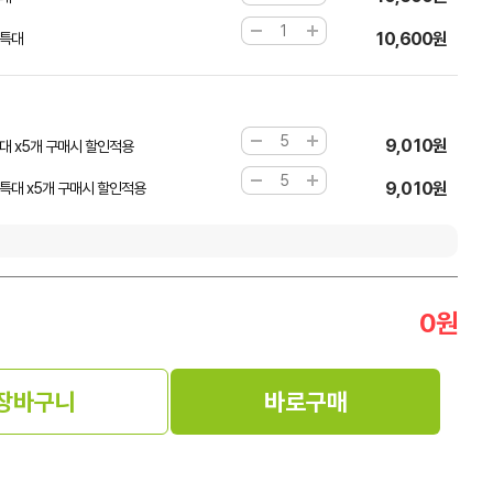
10,600원
 특대
9,010원
대 x5개 구매시 할인적용
9,010원
특대 x5개 구매시 할인적용
0
원
장바구니
바로구매