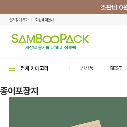
즐겨찾기 추가
회원혜택안내
신상품
BEST
종이포장지