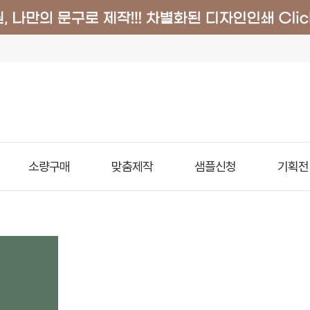
소량구매
맞춤제작
샘플신청
기획전