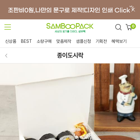
0
신상품
BEST
소량구매
맞춤제작
샘플신청
기획전
혜택보기
종이도시락