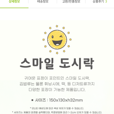
상세정보
배송정보
교환/반품정보
상품후기
3