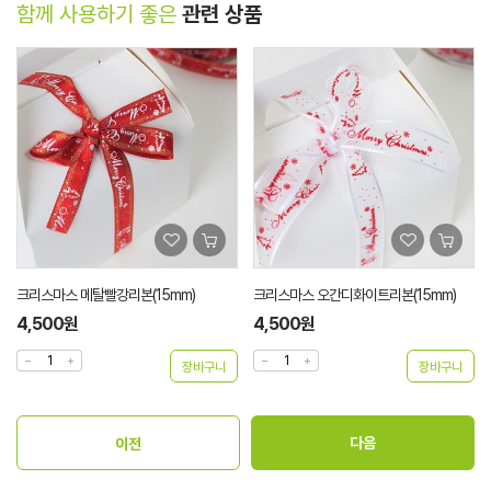
함께 사용하기 좋은
관련 상품
크리스마스 메탈빨강리본(15mm)
크리스마스 오간디화이트리본(15mm)
4,500원
4,500원