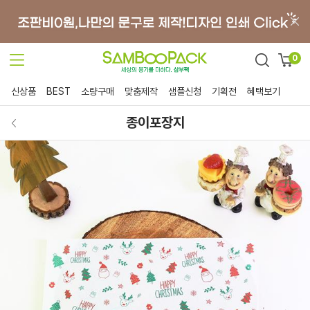
0
신상품
BEST
소량구매
맞춤제작
샘플신청
기획전
혜택보기
종이포장지