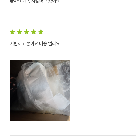
좋아요 걔속 사용하고 있어요
저렴하고 좋아요 배송 빨라요