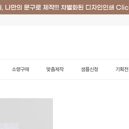
소량구매
맞춤제작
샘플신청
기획전