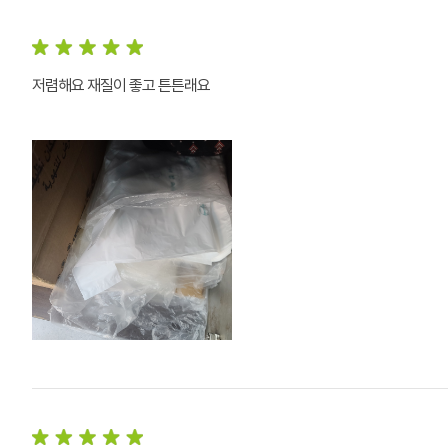
저렴해요 재질이 좋고 튼튼래요