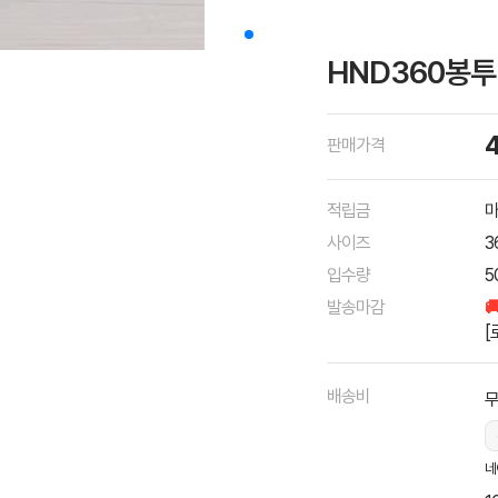
HND360봉투
판매가격
적립금
마
사이즈
3
입수량
5
발송마감

[
배송비
네