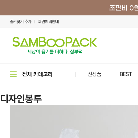
즐겨찾기 추가
회원혜택안내
신상품
BEST
디자인봉투