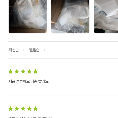
최신순
별점순
제품 튼튼해요 배송 빨라요