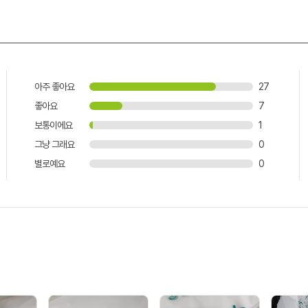
아주 좋아요
27
좋아요
7
보통이에요
1
그냥 그래요
0
별로예요
0