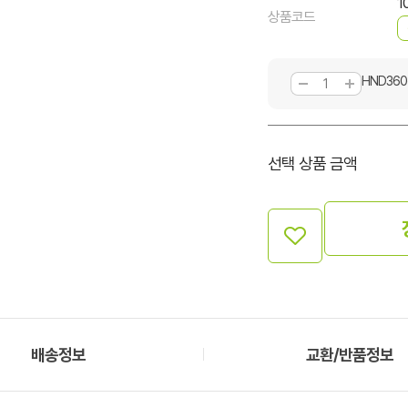
1
상품코드
HND360
선택 상품 금액
배송정보
교환/반품정보