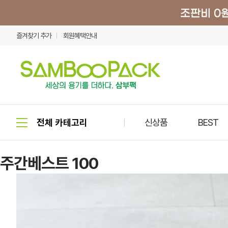
즐겨찾기 추가
회원혜택안내
신상품
BEST
주간베스트 100