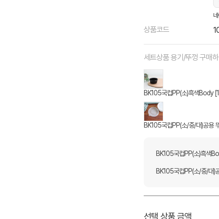
네
상품코드
1
세트상품 용기/뚜껑 구매
BK105국컵PP(소)흑색Body [
BK105국컵PP(소/중/대)공용 뚜
BK105국컵PP(소)흑색Bod
BK105국컵PP(소/중/대)공
선택 상품 금액