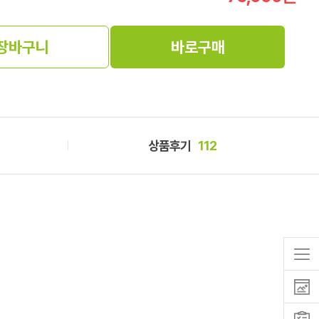
장바구니
바로구매
상품후기
112