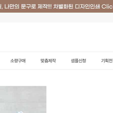
소량구매
맞춤제작
샘플신청
기획전