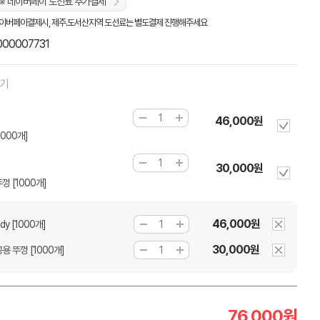
※ 네이버페이 도선료 추가결제
이버페이결제시, 제주.도서산지역 도선료는 별도결제 진행해주세요
000007731
하기
46,000원
1000개]
30,000원
껑 [1000개]
46,000원
y [1000개]
30,000원
용 뚜껑 [1000개]
76,000
원