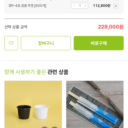
SPI-4호 공용 뚜껑 [600개]
112,800원
228,000
원
선택 상품 금액
장바구니
바로구매
함께 사용하기 좋은
관련 상품