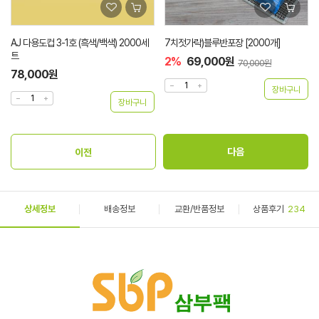
AJ 다용도컵 3-1호 (흑색/백색) 2000세
7치젓가락)블루반포장 [2000개]
트
2%
69,000원
70,000원
78,000원
상세정보
배송정보
교환/반품정보
상품후기
234