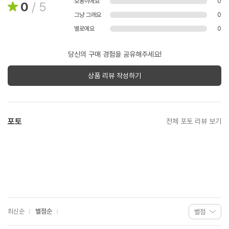
보통이에요
0
0
/
5
그냥 그래요
0
별로예요
0
당신의 구매 경험을 공유해주세요!
상품 리뷰 작성하기
포토
전체 포토 리뷰 보기
최신순
별점순