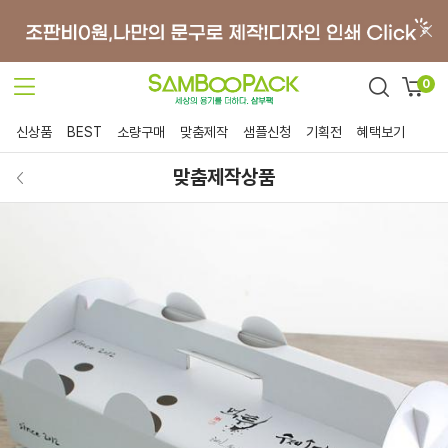
0
신상품
BEST
소량구매
맞춤제작
샘플신청
기획전
혜택보기
맞춤제작상품