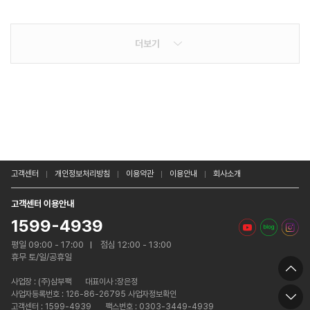
더보기
고객센터
개인정보처리방침
이용약관
이용안내
회사소개
고객센터 이용안내
1599-4939
평일 09:00 - 17:00
점심 12:00 - 13:00
휴무 토/일/공휴일
사업장 :
(주)삼부팩
대표이사 :장은정
사업자등록번호 : 126-86-26795 사업자정보확인
고객센터 : 1599-4939
팩스번호 : 0303-3449-4939