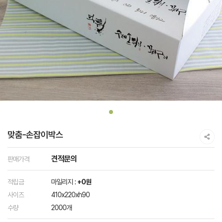
맞춤-손잡이박스
견적문의
판매가격
적립금
마일리지 :
+0원
사이즈
410x220xh90
수량
2000개