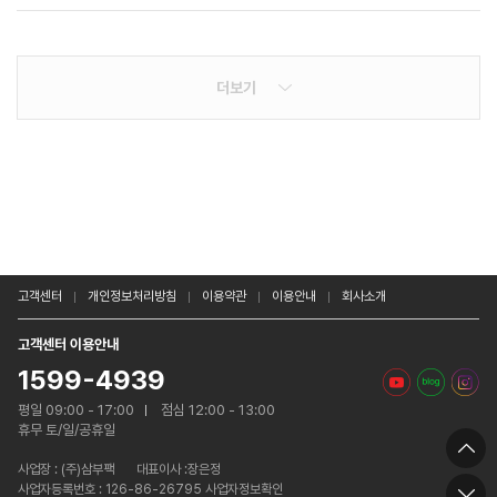
더보기
고객센터
개인정보처리방침
이용약관
이용안내
회사소개
고객센터 이용안내
1599-4939
평일 09:00 - 17:00
점심 12:00 - 13:00
휴무 토/일/공휴일
사업장 :
(주)삼부팩
대표이사 :장은정
사업자등록번호 : 126-86-26795 사업자정보확인