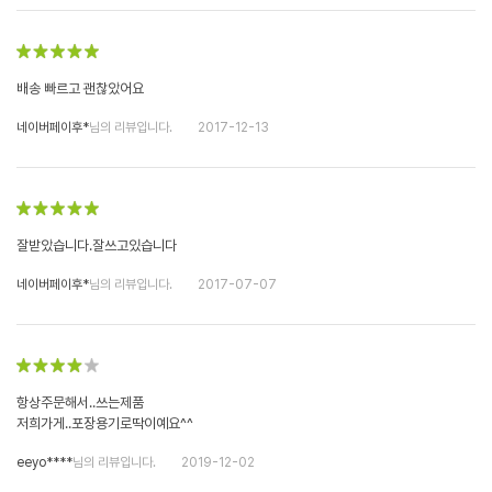
배송 빠르고 괜찮았어요
네이버페이후*
님의 리뷰입니다.
2017-12-13
잘받았습니다.잘쓰고있습니다
네이버페이후*
님의 리뷰입니다.
2017-07-07
항상주문해서..쓰는제품
저희가게..포장용기로딱이예요^^
eeyo****
님의 리뷰입니다.
2019-12-02