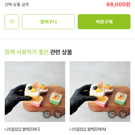
68,000
원
선택 상품 금액
장바구니
바로구매
함께 사용하기 좋은
관련 상품
니트릴장갑 블랙20매 S
니트릴장갑 블랙20매 M