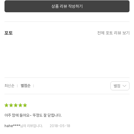
상품 리뷰 작성하기
포토
전체 포토 리뷰 보기
최신순
별점순
아주 맘에 들어요~ 뚜껑도 잘 닫힙니다.
hahe****
님의 리뷰입니다.
2018-05-18