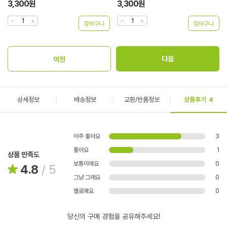
3,300원
3,300원
상세정보
배송정보
교환/반품정보
상품후기
4
아주 좋아요
3
좋아요
1
상품 만족도
보통이에요
0
4.8
/
5
그냥 그래요
0
별로예요
0
당신의 구매 경험을 공유해주세요!