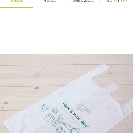
상세정보
배송정보
교환/반품정보
상품후기
193