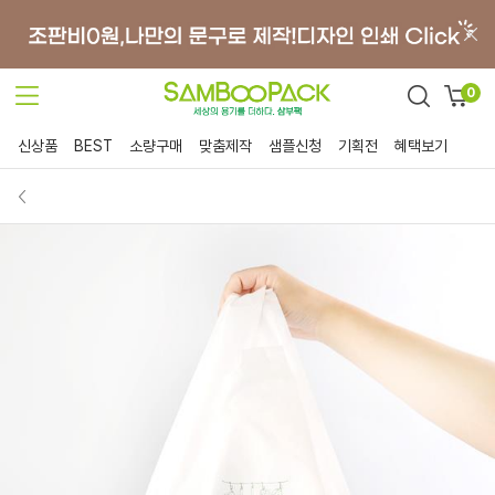
0
신상품
BEST
소량구매
맞춤제작
샘플신청
기획전
혜택보기