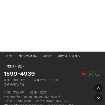
고객센터
개인정보처리방침
이용약관
이용안내
회사소개
고객센터 이용안내
1599-4939
평일 09:00 - 17:00
점심 12:00 - 13:00
휴무 토/일/공휴일
사업장 :
(주)삼부팩
대표이사 :장은정
사업자등록번호 : 126-86-26795 사업자정보확인
고객센터 : 1599-4939
팩스번호 : 0303-3449-4939