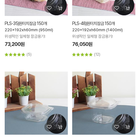
PLS-35)원터치잠금 150개
PLS-48)원터치잠금 150개
220x192xh60mm (950ml)
220x192xh60mm (1400ml)
위생적인 일체형 잠금용기!
위생적인 일체형 잠금용기!
73,200원
76,050원
(5)
(12)