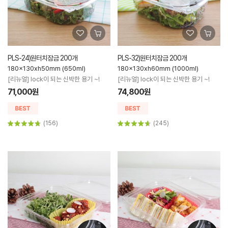
PLS-24)원터치잠금 200개
PLS-32)원터치잠금 200개
180x130xh50mm (650ml)
180x130xh60mm (1000ml)
[리뉴얼] lock이 되는 신박한 용기 ~!
[리뉴얼] lock이 되는 신박한 용기 ~!
71,000원
74,800원
(156)
(245)