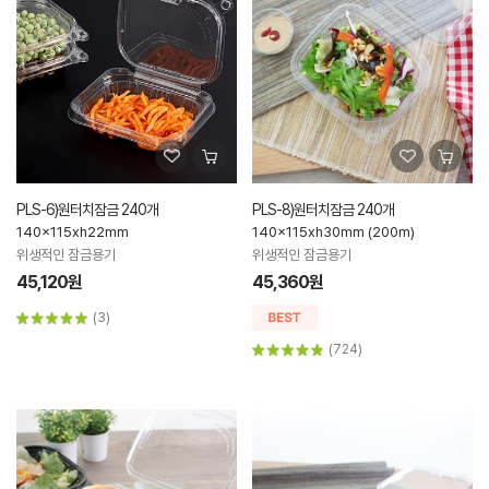
PLS-6)원터치잠금 240개
PLS-8)원터치잠금 240개
140x115xh22mm
140x115xh30mm (200m)
위생적인 잠금용기
위생적인 잠금용기
45,120원
45,360원
(3)
(724)