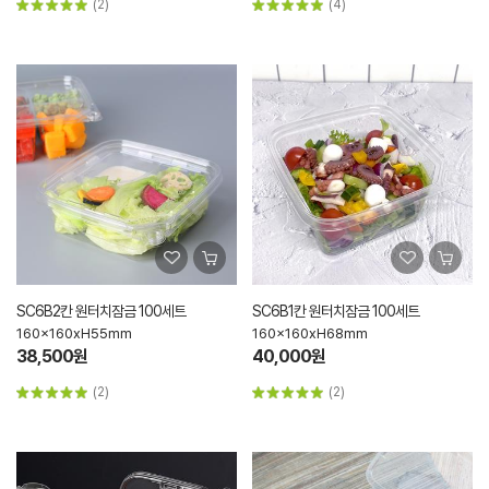
(2)
(4)
SC6B2칸 원터치잠금 100세트
SC6B1칸 원터치잠금 100세트
160x160xH55mm
160x160xH68mm
38,500원
40,000원
(2)
(2)