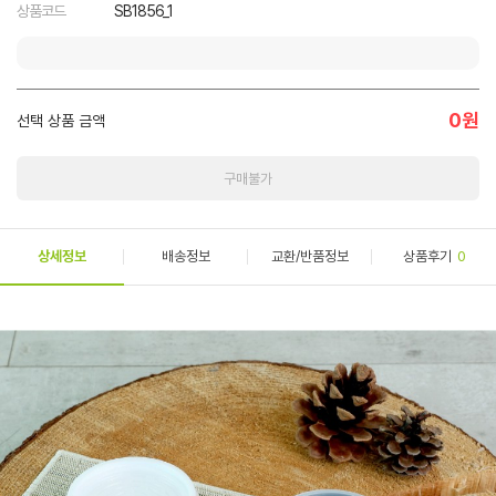
상품코드
SB1856_1
0
원
선택 상품 금액
구매불가
상세정보
배송정보
교환/반품정보
상품후기
0