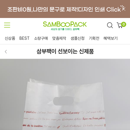
0
신상품
BEST
소량구매
맞춤제작
샘플신청
기획전
혜택보기
삼부팩이 선보이는 신제품