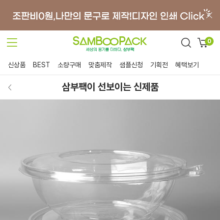
0
신상품
BEST
소량구매
맞춤제작
샘플신청
기획전
혜택보기
삼부팩이 선보이는 신제품