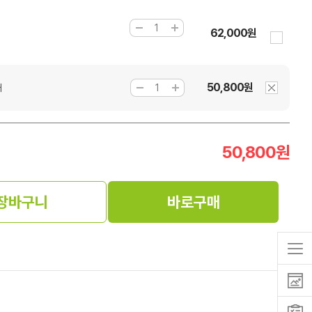
62,000원
50,800원
개
50,800
원
장바구니
바로구매