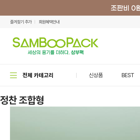
즐겨찾기 추가
회원혜택안내
신상품
BEST
정찬 조합형