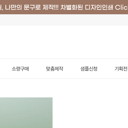
소량구매
맞춤제작
샘플신청
기획전