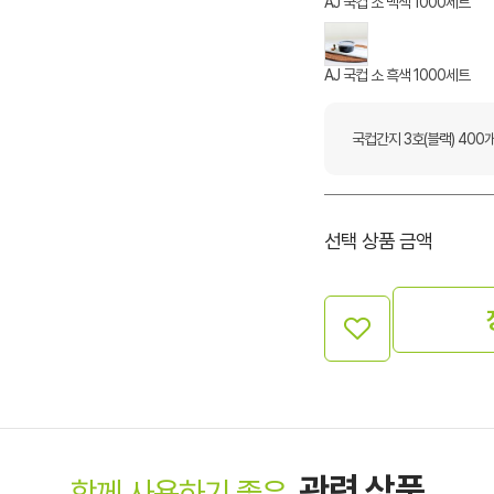
AJ 국컵 소 백색 1000세트
AJ 국컵 소 흑색 1000세트
국컵간지 3호(블랙) 400
선택 상품 금액
관련 상품
함께 사용하기 좋은