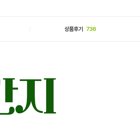
상품후기
736