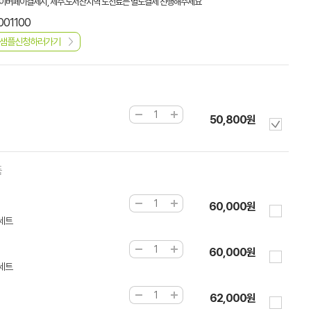
이버페이결제시, 제주.도서산지역 도선료는 별도결제 진행해주세요
001100
샘플신청하러가기
50,800원
품
60,000원
0세트
60,000원
0세트
62,000원