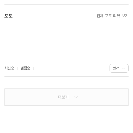
포토
전체 포토 리뷰 보기
최신순
별점순
더보기