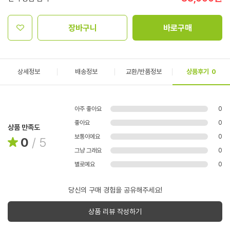
장바구니
바로구매
상세정보
배송정보
교환/반품정보
상품후기
0
아주 좋아요
0
좋아요
0
상품 만족도
보통이에요
0
0
/
5
그냥 그래요
0
별로예요
0
당신의 구매 경험을 공유해주세요!
상품 리뷰 작성하기