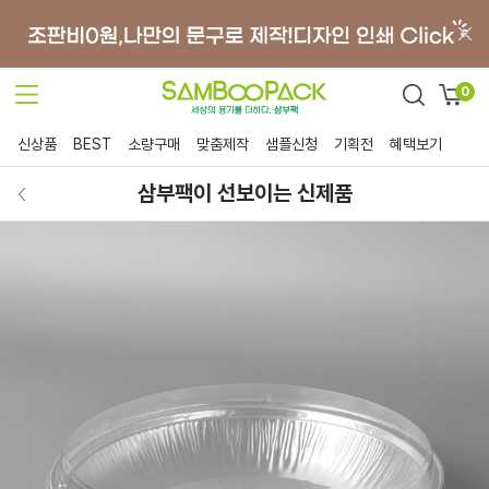
0
신상품
BEST
소량구매
맞춤제작
샘플신청
기획전
혜택보기
삼부팩이 선보이는 신제품