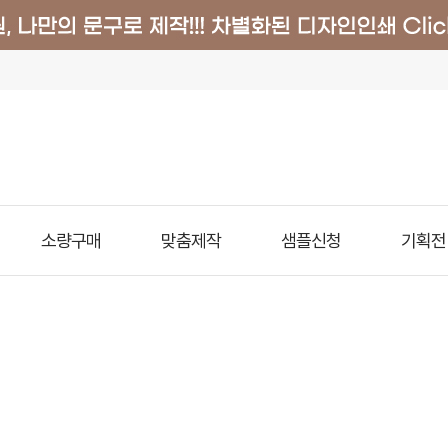
소량구매
맞춤제작
샘플신청
기획전