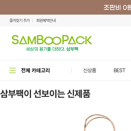
즐겨찾기 추가
회원혜택안내
신상품
BEST
삼부팩이 선보이는 신제품