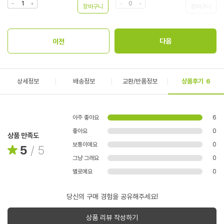
상세정보
배송정보
교환/반품정보
상품후기
6
아주 좋아요
6
좋아요
0
상품 만족도
보통이에요
0
5
/
5
그냥 그래요
0
별로예요
0
당신의 구매 경험을 공유해주세요!
상품 리뷰 작성하기