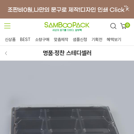
0
신상품
BEST
소량구매
맞춤제작
샘플신청
기획전
혜택보기
명품·정찬 스테디셀러