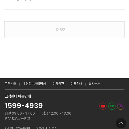
더보기
고객센터
개인정보처리방침
이용약관
이용안내
회사소개
고객센터 이용안내
1599-4939
평일 09:00 - 17:00
점심 12:00 - 13:00
휴무 토/일/공휴일
사업장 :
(주)삼부팩
대표이사 :장은정