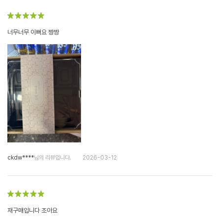
너무너무 이뻐요 짱짱
ckdw****
님의 리뷰입니다.
2026-03-12
재구매입니다 조아요