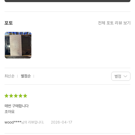
포토
전체 포토 리뷰 보기
최신순
별점순
매번 구매합니다
조아요
wood****
님의 리뷰입니다.
2026-04-17