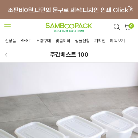
0
신상품
BEST
소량구매
맞춤제작
샘플신청
기획전
혜택보기
주간베스트 100