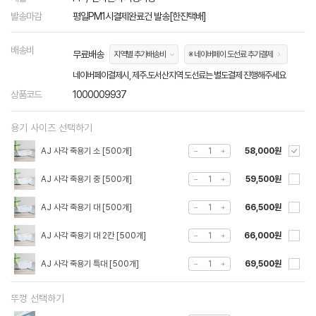
발송마감
평일PM1시결제완료건 발송[한진택배]
배송비
무료배송
지역별 추가배송비
※ 네이버페이 도선료 추가결제
네이버페이결제시, 제주.도서산지역 도선료는 별도결제 진행해주세요
상품코드
1000009937
용기 사이즈 선택하기
AJ 사각 죽용기 소 [500개]
58,000원
AJ 사각 죽용기 중 [500개]
59,500원
AJ 사각 죽용기 대 [500개]
66,500원
AJ 사각 죽용기 대 2칸 [500개]
66,000원
AJ 사각 죽용기 특대 [500개]
69,500원
뚜껑 선택하기