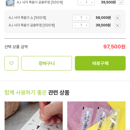
AJ 사각 죽용기 공용뚜껑 [500개]
39,500원
AJ 사각 죽용기 소 [500개]
58,000원
AJ 사각 죽용기 공용뚜껑 [500개]
39,500원
97,500
원
선택 상품 금액
장바구니
바로구매
함께 사용하기 좋은
관련 상품