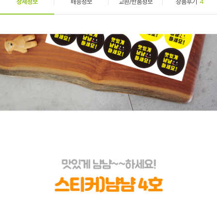
상세정보
배송정보
교환/반품정보
상품후기
4