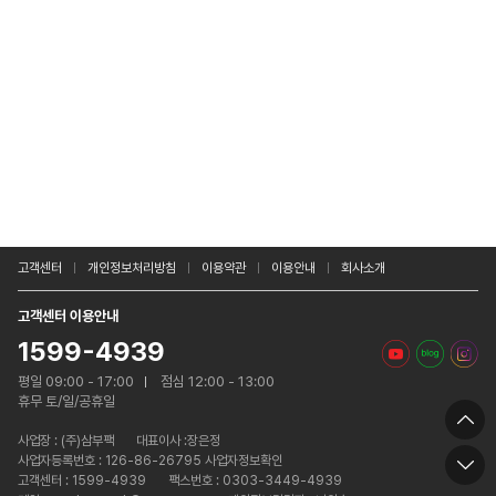
고객센터
개인정보처리방침
이용약관
이용안내
회사소개
고객센터 이용안내
1599-4939
평일 09:00 - 17:00
점심 12:00 - 13:00
휴무 토/일/공휴일
사업장 :
(주)삼부팩
대표이사 :장은정
사업자등록번호 : 126-86-26795 사업자정보확인
고객센터 : 1599-4939
팩스번호 : 0303-3449-4939