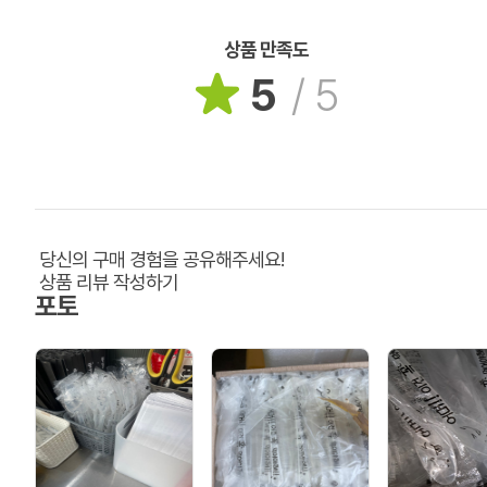
상품 만족도
5
/
5
당신의 구매 경험을 공유해주세요!
상품 리뷰 작성하기
포토