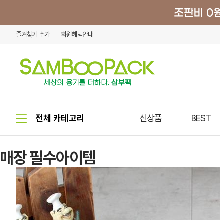
즐겨찾기 추가
회원혜택안내
신상품
BEST
매장 필수아이템