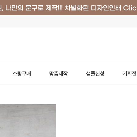
소량구매
맞춤제작
샘플신청
기획전