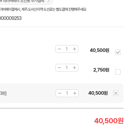
※ 네이버페이 도선료 추가결제
이버페이결제시, 제주.도서산지역 도선료는 별도결제 진행해주세요
000009253
40,500원
2,750원
40,500원
3원]
40,500
원