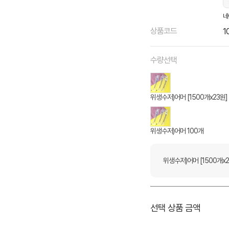
네
상품코드
1
수량선택
위생수저)어머 [1500개x23원]
위생수저)어머 100개
위생수저)어머 [1500개x2
선택 상품 금액