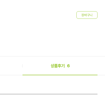
4
상품후기
6