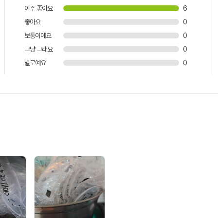
아주 좋아요
6
좋아요
0
보통이에요
0
그냥 그래요
0
별로예요
0