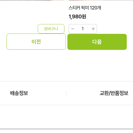
스티커 픽미 120개
1,980원
배송정보
교환/반품정보