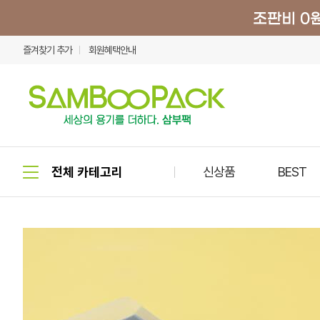
즐겨찾기 추가
회원혜택안내
신상품
BEST