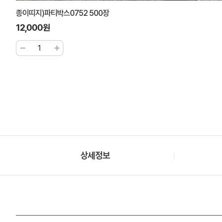
종이띠지)파티박스0752 500장
12,000원
상세정보