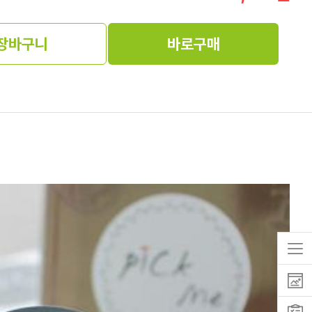
장바구니
바로구매