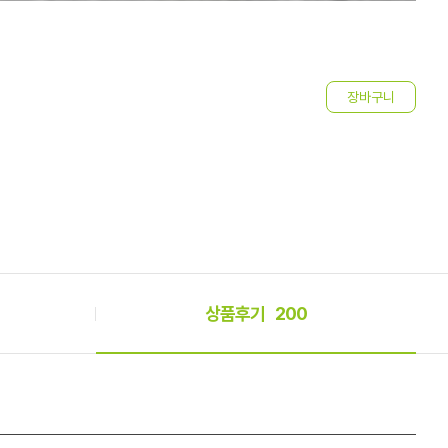
띠
3
상품후기
200