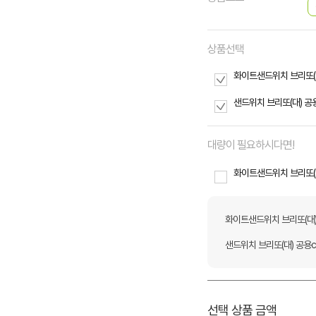
상품선택
화이트샌드위치 브리또(대
샌드위치 브리또(대) 공용
대량이 필요하시다면!
화이트샌드위치 브리또(대
화이트샌드위치 브리또(대)
샌드위치 브리또(대) 공용c
선택 상품 금액