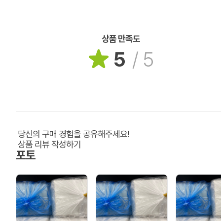
상품 만족도
5
/
5
당신의 구매 경험을 공유해주세요!
상품 리뷰 작성하기
포토