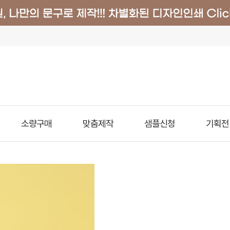
소량구매
맞춤제작
샘플신청
기획전