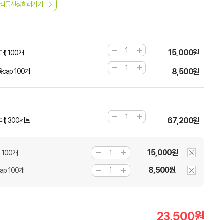
샘플신청하러가기
15,000원
) 100개
8,500원
cap 100개
67,200원
) 300세트
15,000원
 100개
8,500원
ap 100개
23,500
원