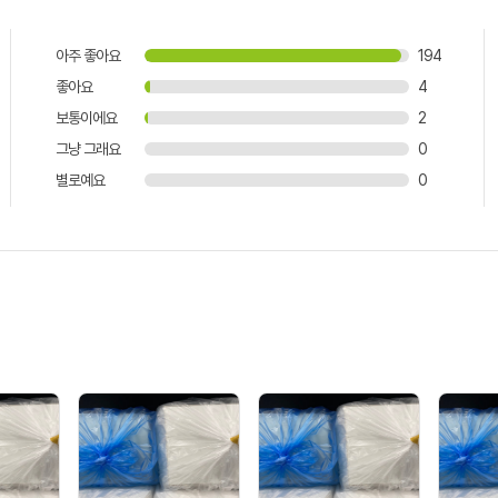
아주 좋아요
194
좋아요
4
보통이에요
2
그냥 그래요
0
별로예요
0