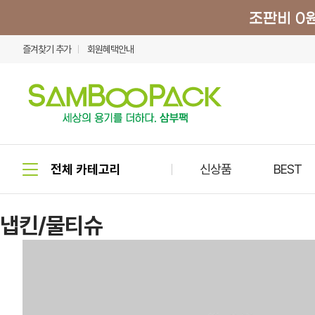
즐겨찾기 추가
회원혜택안내
신상품
BEST
냅킨/물티슈