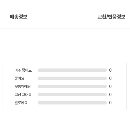
배송정보
교환/반품정보
아주 좋아요
0
좋아요
0
보통이에요
0
그냥 그래요
0
별로예요
0