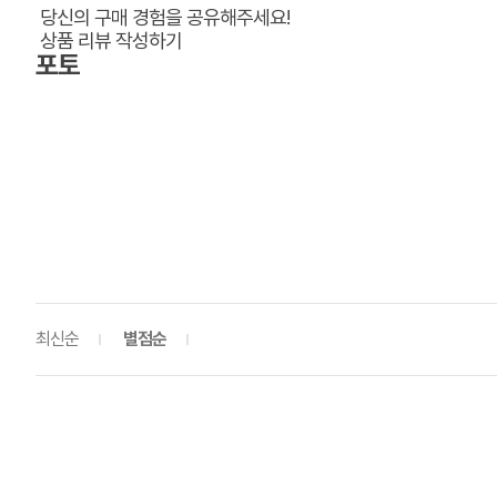
당신의 구매 경험을 공유해주세요!
상품 리뷰 작성하기
포토
최신순
별점순