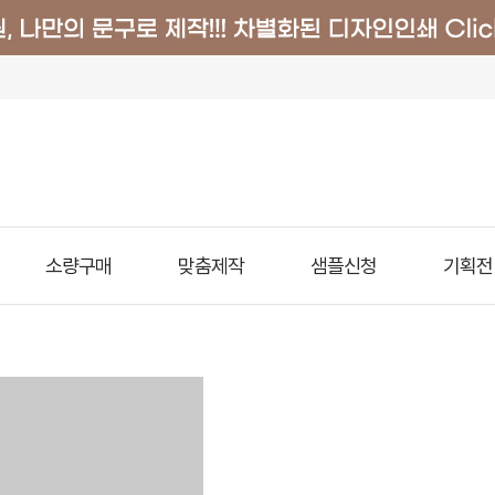
소량구매
맞춤제작
샘플신청
기획전