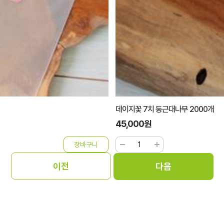
데이지꽃 7치 둥근대나무 2000개
45,000원