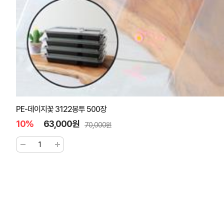
PE-데이지꽃 3122봉투 500장
10%
63,000원
70,000원