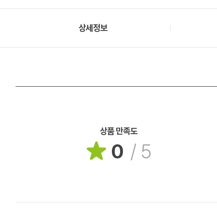
상세정보
상품 만족도
0
/
5