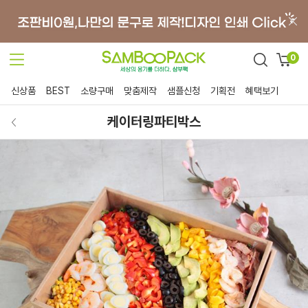
0
신상품
BEST
소량구매
맞춤제작
샘플신청
기획전
혜택보기
케이터링파티박스