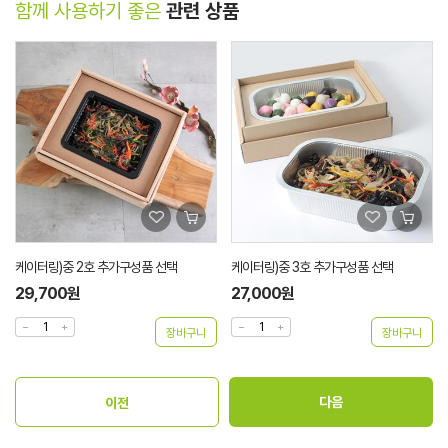
함께 사용하기 좋은
관련 상품
케이터링)중 2호 추가구성품 선택
케이터링)중 3호 추가구성품 선택
29,700원
27,000원