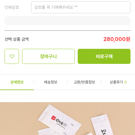
인쇄상호
280,000
원
선택 상품 금액
장바구니
바로구매
상세정보
배송정보
교환/반품정보
상품후기
0