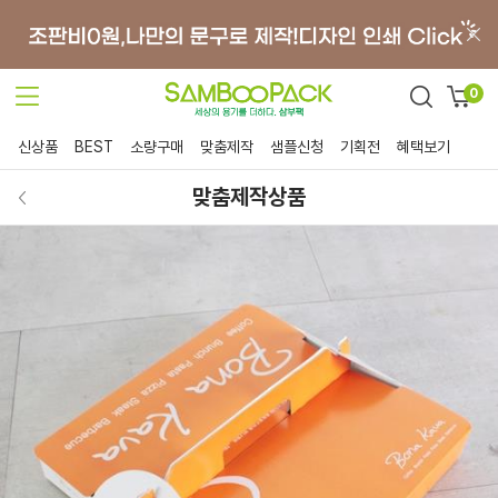
0
신상품
BEST
소량구매
맞춤제작
샘플신청
기획전
혜택보기
맞춤제작상품