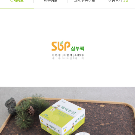
상세정보
배송정보
교환/반품정보
상품후기
23