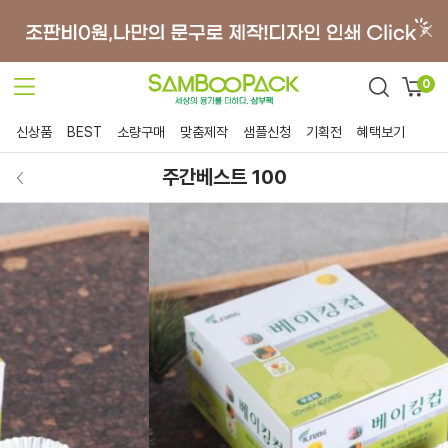
0
신상품
BEST
소량구매
맞춤제작
샘플신청
기획전
혜택보기
주간베스트 100