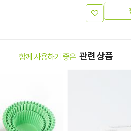
관련 상품
함께 사용하기 좋은