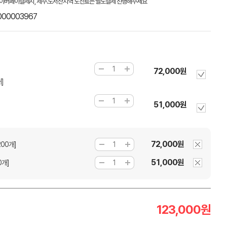
이버페이결제시, 제주.도서산지역 도선료는 별도결제 진행해주세요
000003967
72,000원
]
51,000원
72,000원
00개]
51,000원
0개]
123,000
원