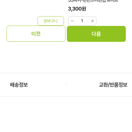
55파이-핀란드머핀컵 화이트
3,300원
배송정보
교환/반품정보