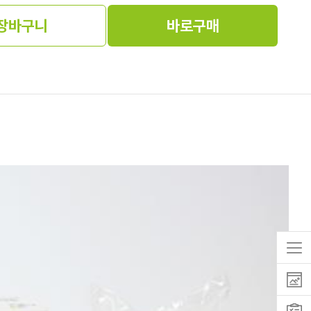
장바구니
바로구매