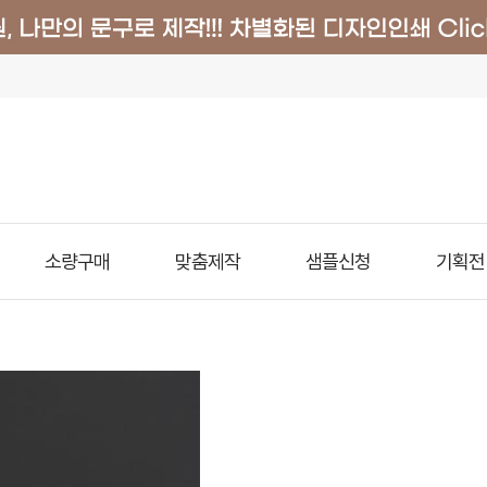
소량구매
맞춤제작
샘플신청
기획전