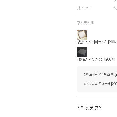
네
상품코드
1
구성품선택
정찬도시락 외피박스 하 [200개
정찬도시락 투명뚜껑 [200개]
정찬도시락 외피박스 하 [2
정찬도시락 투명뚜껑 [20
선택 상품 금액