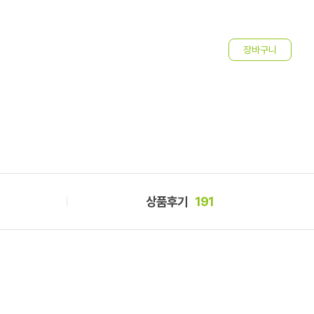
하
3
상품후기
191