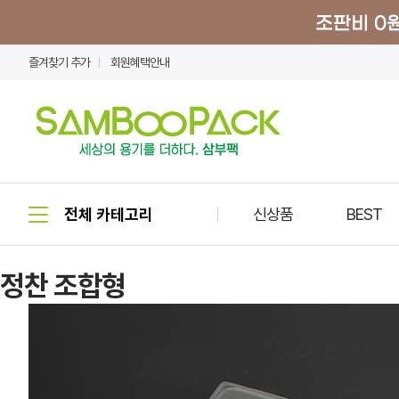
즐겨찾기 추가
회원혜택안내
신상품
BEST
정찬 조합형