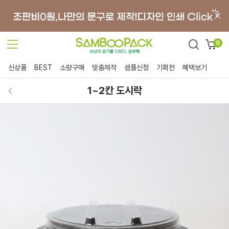
0
신상품
BEST
소량구매
맞춤제작
샘플신청
기획전
혜택보기
1~2칸 도시락