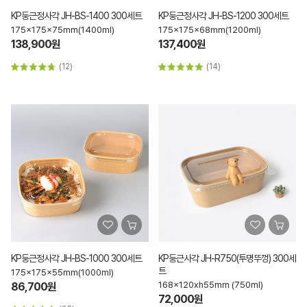
KP둥근정사각 JH-BS-1400 300세트
KP둥근정사각 JH-BS-1200 300세트
175x175x75mm(1400ml)
175x175x68mm(1200ml)
138,900원
137,400원
(12)
(14)
KP둥근정사각 JH-BS-1000 300세트
KP둥근사각 JH-R750(투명뚜껑) 300세
트
175x175x55mm(1000ml)
168x120xh55mm (750ml)
86,700원
72,000원