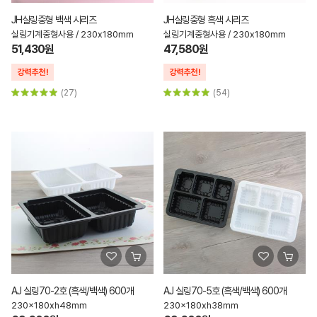
JH실링중형 백색 시리즈
JH실링중형 흑색 시리즈
실링기계중형사용 / 230x180mm
실링기계중형사용 / 230x180mm
51,430원
47,580원
(27)
(54)
AJ 실링70-2호 (흑색/백색) 600개
AJ 실링70-5호 (흑색/백색) 600개
230x180xh48mm
230x180xh38mm