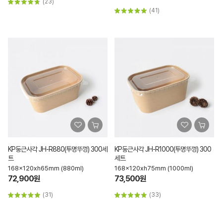
(23)
(41)
KP둥근사각 JH-R880(투명뚜껑) 300세
KP둥근사각 JH-R1000(투명뚜껑) 300
트
세트
168x120xh65mm (880ml)
168x120xh75mm (1000ml)
72,900원
73,500원
(31)
(33)