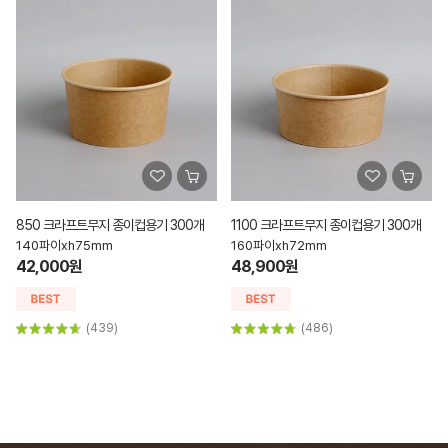
850 크라프트무지 종이컵용기 300개
1100 크라프트무지 종이컵용기 300개
140파이xh75mm
160파이xh72mm
42,000원
48,900원
(439)
(486)