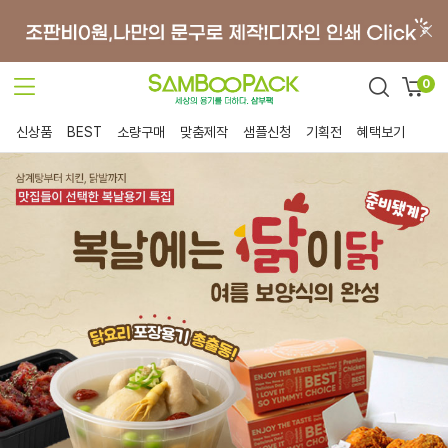
0
신상품
BEST
소량구매
맞춤제작
샘플신청
기획전
혜택보기