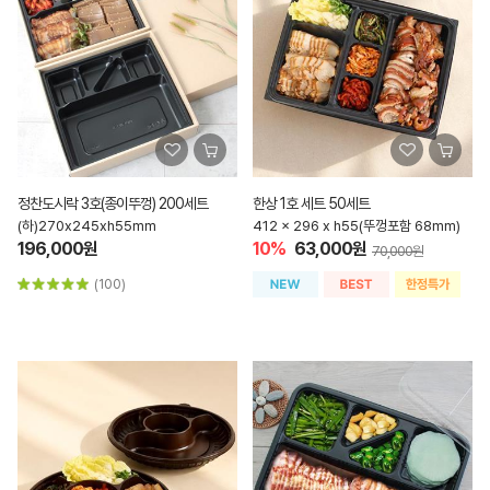
정찬도시락 3호(종이뚜껑) 200세트
한상 1호 세트 50세트
(하)270x245xh55mm
412 x 296 x h55(뚜껑포함 68mm)
196,000원
10%
63,000원
70,000원
(100)