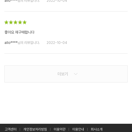
allo****
님의 리뷰입니다.
2022-10-04
좋아요 재구매합니다
allo****
님의 리뷰입니다.
2022-10-04
더보기
고객센터
개인정보처리방침
이용약관
이용안내
회사소개