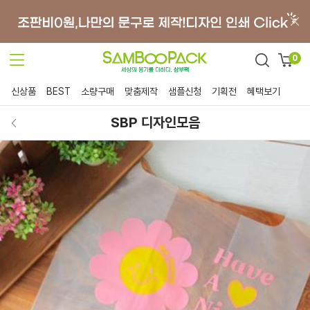
0
신상품
BEST
소량구매
맞춤제작
샘플신청
기획전
혜택보기
SBP 디자인모음