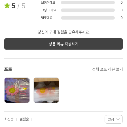
보통이에요
0
5
/
5
그냥 그래요
0
별로예요
0
당신의 구매 경험을 공유해주세요!
상품 리뷰 작성하기
포토
전체 포토 리뷰 보기
최신순
별점순