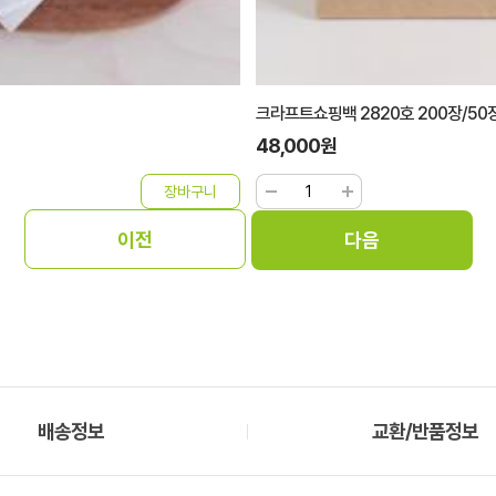
크라프트쇼핑백 2820호 200장/50
48,000원
배송정보
교환/반품정보