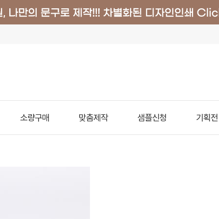
소량구매
맞춤제작
샘플신청
기획전