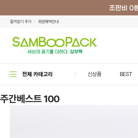
즐겨찾기 추가
회원혜택안내
신상품
BEST
주간베스트 100