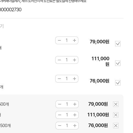
이버페이결제시, 제주.도서산지역 도선료는 별도결제 진행해주세요
000002730
하기
79,000원
개
111,000
원
76,000원
0개
79,000원
500개
111,000원
개
76,000원
 500개