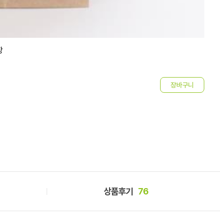
장
위
1
상품후기
76