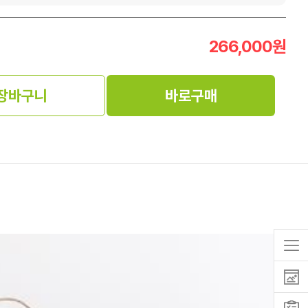
266,000
원
장바구니
바로구매