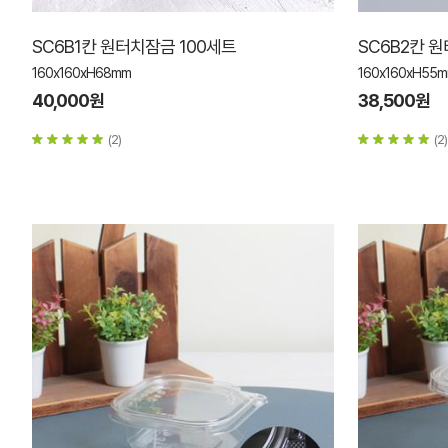
SC6B1칸 원터치잠금 100세트
SC6B2칸 
160x160xH68mm
160x160xH55
40,000원
38,500원
(2)
(2)