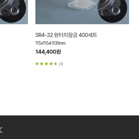
SR4-32 원터치잠금 400세트
115x115xH139mm
144,400원
(3)