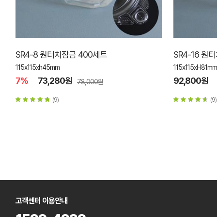
SR4-8 원터치잠금 400세트
SR4-16 원
115x115xh45mm
115x115xH81mm
7%
73,280원
92,800원
78,000원
(9)
(9)
고객센터 이용안내