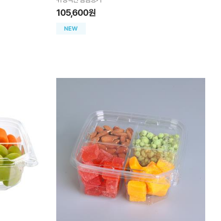
105,600원