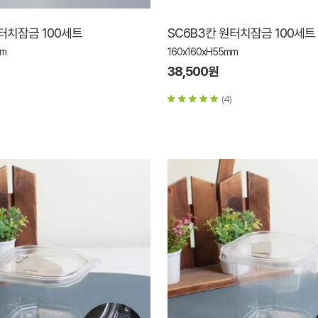
원터치잠금 100세트
SC6B3칸 원터치잠금 100세트
mm
160x160xH55mm
38,500원
(4)