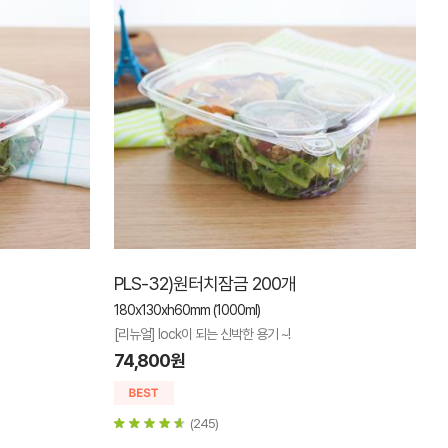
PLS-32)원터치잠금 200개
180x130xh60mm (1000ml)
[리뉴얼] lock이 되는 신박한 용기 ~!
74,800원
(245)