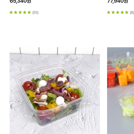
65,340원
77,940원
(55)
(8)