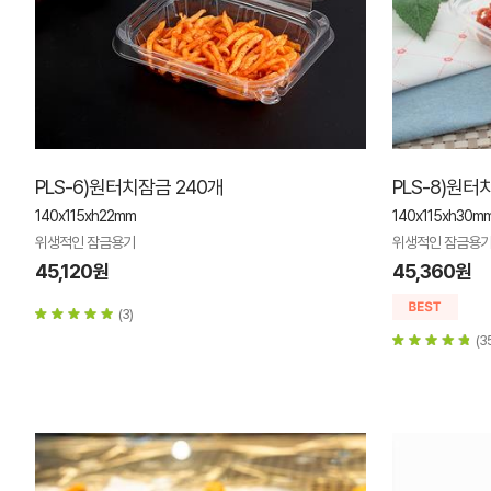
PLS-6)원터치잠금 240개
PLS-8)원터
140x115xh22mm
140x115xh30mm
위생적인 잠금용기
위생적인 잠금용
45,120원
45,360원
(3)
(3