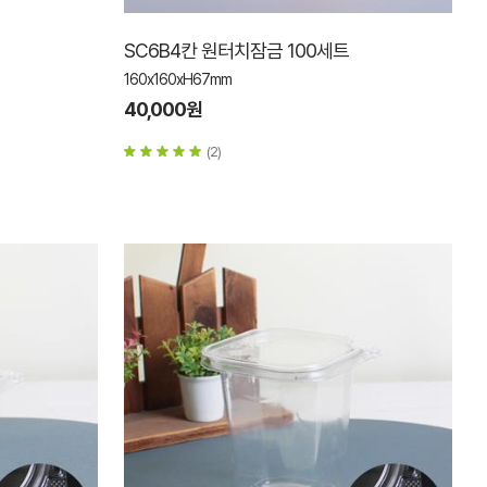
SC6B4칸 원터치잠금 100세트
160x160xH67mm
40,000원
(2)