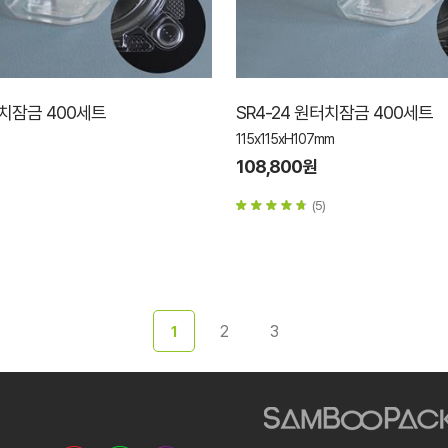
터치잠금 400세트
SR4-24 원터치잠금 400세트
115x115xH107mm
108,800원
(5)
2
3
1