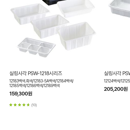
실링사각 PSW-1218시리즈
실링사각 PS
12183백색.흑색/12183-5A백색/12184백색/
12124백색/1212
12185백색/12186백색/12189백색
205,200원
159,300원
(10)