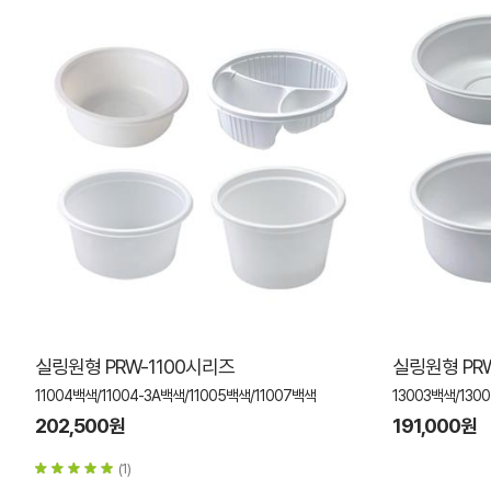
실링원형 PRW-1100시리즈
실링원형 PRW
11004백색/11004-3A백색/11005백색/11007백색
13003백색/130
202,500원
191,000원
(1)