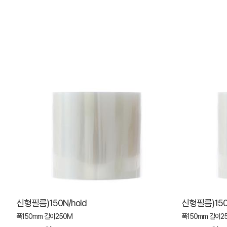
신형필름)150N/hold
신형필름)150
폭150mm 길이250M
폭150mm 길이2