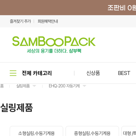
즐겨찾기 추가
회원혜택안내
신상품
BEST
홈
실링제품
EHQ-200 자동기계
실링제품
소형실링.수동기계용
중형실링.수동기계용
대형 