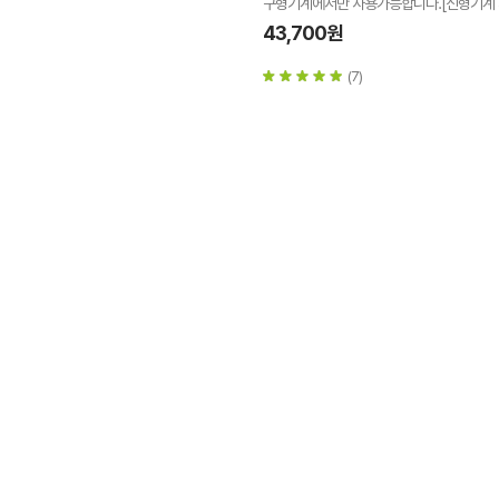
구형기계에서만 사용가능합니다.[신형기계 
43,700원
(7)