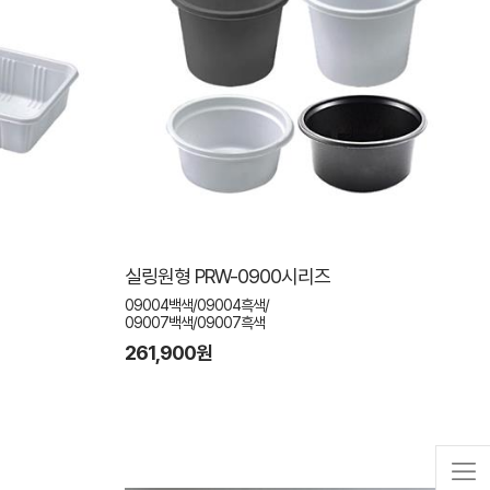
실링원형 PRW-0900시리즈
09004백색/09004흑색/
09007백색/09007흑색
261,900원