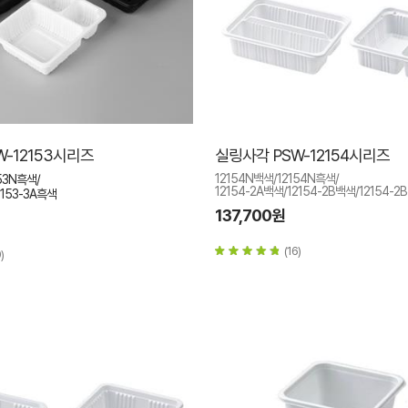
W-12153시리즈
실링사각 PSW-12154시리즈
12154N백색/12154N흑색/
53N흑색/
12154-2A백색/12154-2B백색/12154-2
2153-3A흑색
137,700원
(16)
)