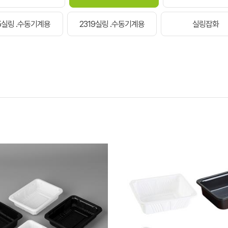
15실링 .수동기계용
2319실링 .수동기계용
실링잡화