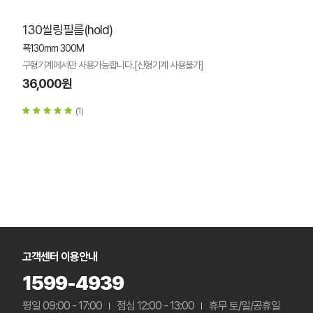
130씰링필름(hold)
폭130mm 300M
구형기계에서만 사용가능합니다.[신형기계 사용불가]
36,000원
(1)
고객센터 이용안내
1599-4939
평일 09:00 - 17:00
점심 12:00 - 13:00
휴무 토/일/공휴일