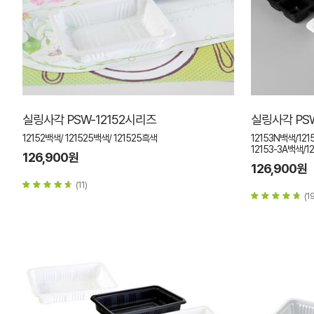
실링사각 PSW-12152시리즈
실링사각 PS
12152백색/ 121525백색/ 121525흑색
12153N백색/121
12153-3A백색/1
126,900원
126,900원
(11)
(19