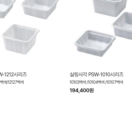
W-1212시리즈
실링사각 PSW-1010시리즈
5백색/12127백색
10103백색 /10104백색 /10107백색
194,400원