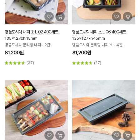
명품도시락 내피 소 L-02 400세트
명품도시락 내피 소 L-06 400세트
135x127xh45mm
135x127xh45mm
명품도시락 분리형 내피~ 2칸!
명품도시락 분리형 내피 소~ 4칸!
81,200원
81,200원
(37)
(27)