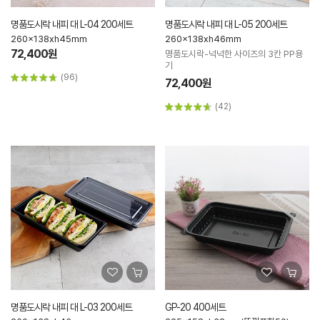
명품도시락 내피 대 L-04 200세트
명품도시락 내피 대 L-05 200세트
260x138xh45mm
260x138xh46mm
72,400원
명품도시락-넉넉한 사이즈의 3칸 PP용
기
(96)
72,400원
(42)
명품도시락 내피 대 L-03 200세트
GP-20 400세트