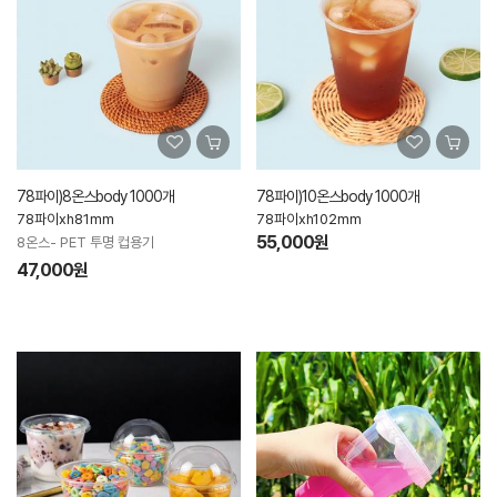
78파이)8온스body 1000개
78파이)10온스body 1000개
78파이xh81mm
78파이xh102mm
55,000원
8온스- PET 투명 컵용기
47,000원