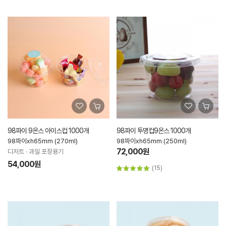
98파이 9온스 아이스컵 1000개
98파이 투명컵9온스 1000개
98파이xh65mm (270ml)
98파이xh65mm (250ml)
72,000원
디저트 · 과일 포장용기
54,000원
(15)