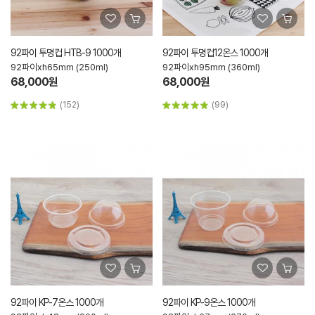
92파이 투명컵 HTB-9 1000개
92파이 투명컵12온스 1000개
92파이xh65mm (250ml)
92파이xh95mm (360ml)
68,000원
68,000원
(152)
(99)
92파이 KP-7온스 1000개
92파이 KP-9온스 1000개