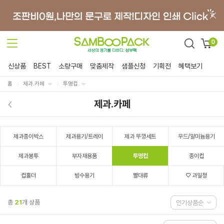
0
신상품
BEST
소량구매
맞춤제작
샘플신청
기획전
혜택보기
홈
제과.카페
투명컵
제과.카페
제과종이박스
제과용기/트레이
제과 뚜껑세트
우드/알미늄용기
제과봉투
부자재용품
투명컵
종이컵
컵홀더
빙수용기
빨대류
♡ 과일청
총
21
개 상품