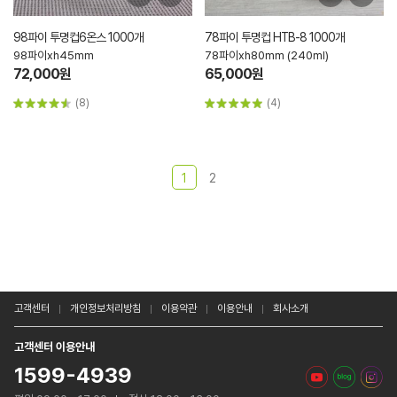
98파이 투명컵6온스 1000개
78파이 투명컵 HTB-8 1000개
98파이xh45mm
78파이xh80mm (240ml)
72,000원
65,000원
(8)
(4)
1
2
고객센터
개인정보처리방침
이용약관
이용안내
회사소개
고객센터 이용안내
1599-4939