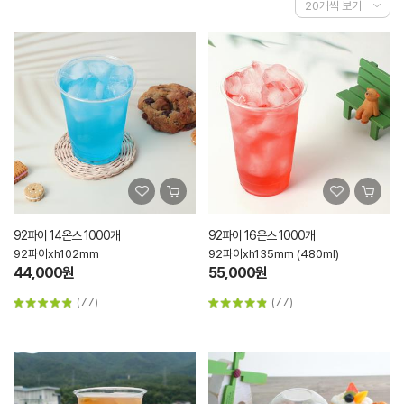
92파이 14온스 1000개
92파이 16온스 1000개
92파이xh102mm
92파이xh135mm (480ml)
44,000원
55,000원
(77)
(77)