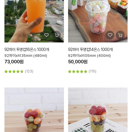
92파이 투명컵16온스 1000개
92파이 투명컵14온스 1000개
92파이xh135mm (480ml)
92파이xh105mm (400ml)
73,000원
50,000원
(123)
(115)