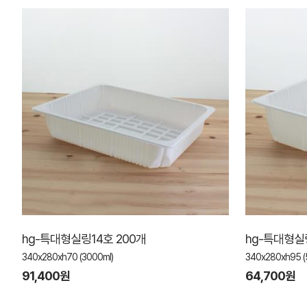
hg-특대형실링14호 200개
hg-특대형실링
340x280xh70 (3000ml)
340x280xh95 (
91,400원
64,700원