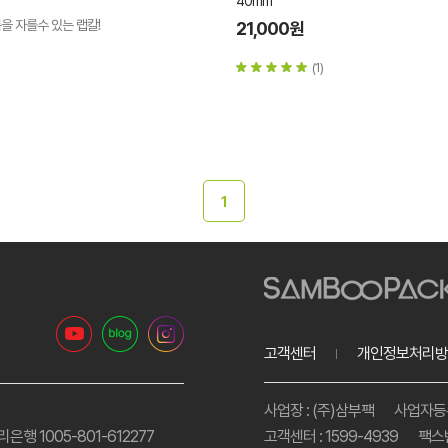
40mm
을 자를수 있는 랩칼!
21,000원
(1)
1
고객센터
개인정보처리방
사업장 : (주)삼부팩
사업자등록번
리은행 1005-801-612277
고객센터 : 1599-4939
팩스번