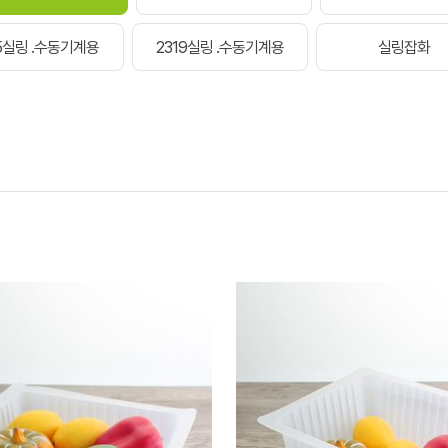
15실링 .수동기계용
2319실링 .수동기계용
실링잡화