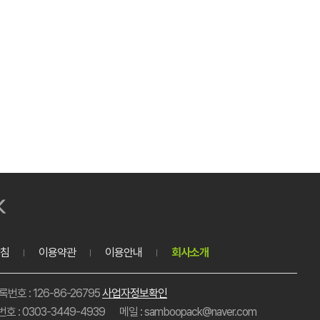
침
이용약관
이용안내
회사소개
호 : 126-86-26795
사업자정보확인
호 : 0303-3449-4939
메일 : samboopack@naver.com