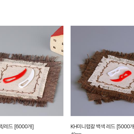
/레드 [6000개]
KH미니랩칼 백색 레드 [5000개