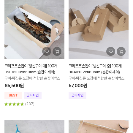
크라프트손잡이[생선구이 대] 100개
크라프트손잡이[생선구이 중] 100개
350x200xh60mm(손잡이제외)
304x132xh60mm (손잡이제외)
구이·튀김류 포장에 적합한 손잡이박스
구이·튀김류 포장에 적합한 손잡이박스
65,500원
57,000원
(237)