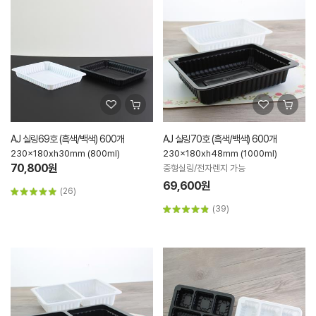
AJ 실링69호 (흑색/백색) 600개
AJ 실링70호 (흑색/백색) 600개
230x180xh30mm (800ml)
230x180xh48mm (1000ml)
70,800원
중형실링/전자렌지 가능
69,600원
(26)
(39)