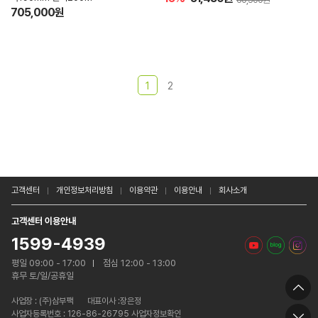
705,000원
1
2
고객센터
개인정보처리방침
이용약관
이용안내
회사소개
고객센터 이용안내
1599-4939
평일 09:00 - 17:00
점심 12:00 - 13:00
휴무 토/일/공휴일
사업장 :
(주)삼부팩
대표이사 :장은정
사업자등록번호 : 126-86-26795 사업자정보확인