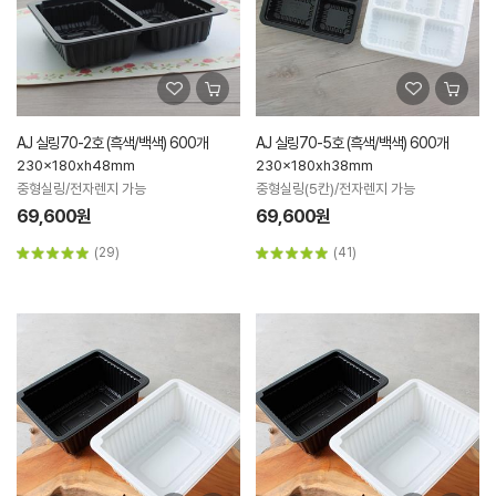
AJ 실링70-2호 (흑색/백색) 600개
AJ 실링70-5호 (흑색/백색) 600개
230x180xh48mm
230x180xh38mm
중형실링/전자렌지 가능
중형실링(5칸)/전자렌지 가능
69,600원
69,600원
(29)
(41)