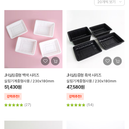
JH실링중형 백색 시리즈
JH실링중형 흑색 시리즈
실링기계중형사용 / 230x180mm
실링기계중형사용 / 230x180mm
51,430원
47,580원
(27)
(54)