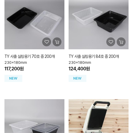
TY 사출 실링용기 70호 중 200개
TY 사출 실링용기 84호 중 200개
230x180mm
230x180mm
117,200원
124,400원