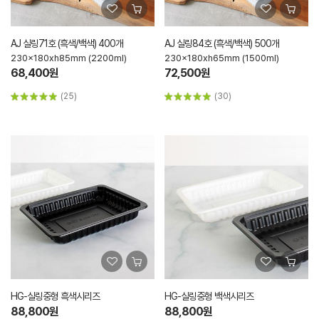
AJ 실링71호 (흑색/백색) 400개
AJ 실링84호 (흑색/백색) 500개
230x180xh85mm (2200ml)
230x180xh65mm (1500ml)
68,400원
72,500원
(25)
(30)
HG-실링중형 흑색시리즈
HG-실링중형 백색시리즈
88,800원
88,800원