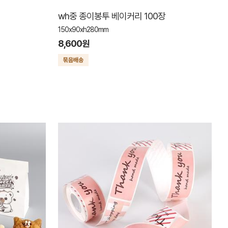
wh중 종이봉투 베이커리 100장
150x90xh280mm
8,600원