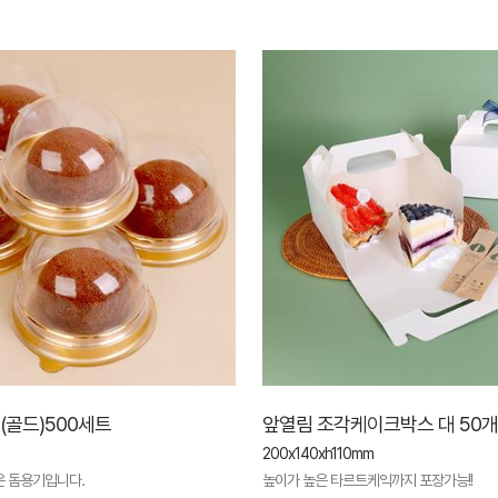
골드)500세트
앞열림 조각케이크박스 대 50개
200x140xh110mm
은 돔용기입니다.
높이가 높은 타르트케익까지 포장가능!!