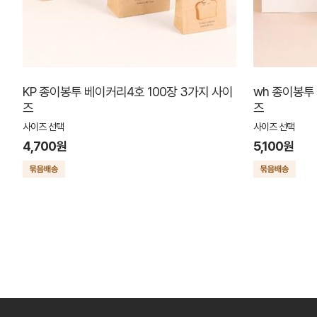
KP 종이봉투 베이커리4호 100장 3가지 사이
wh 종이봉투
즈
즈
사이즈 선택
사이즈 선택
4,700원
5,100원