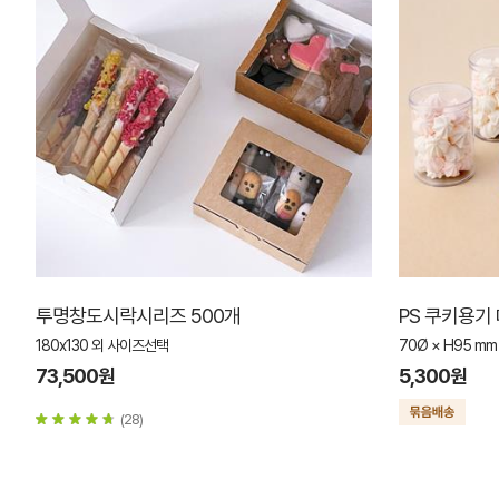
투명창도시락시리즈 500개
PS 쿠키용기 
180x130 외 사이즈선택
70Ø × H95 mm
73,500원
5,300원
(28)