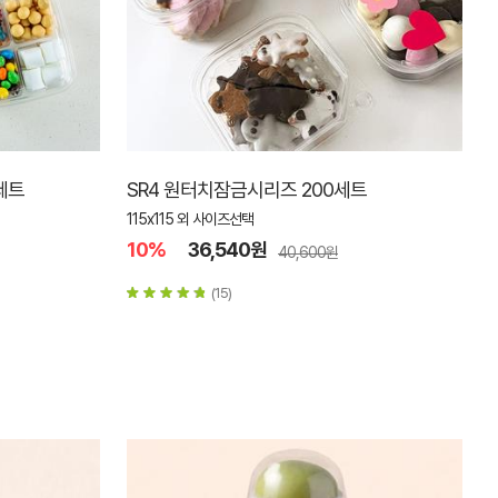
세트
SR4 원터치잠금시리즈 200세트
115x115 외 사이즈선택
10%
36,540원
40,600원
(15)