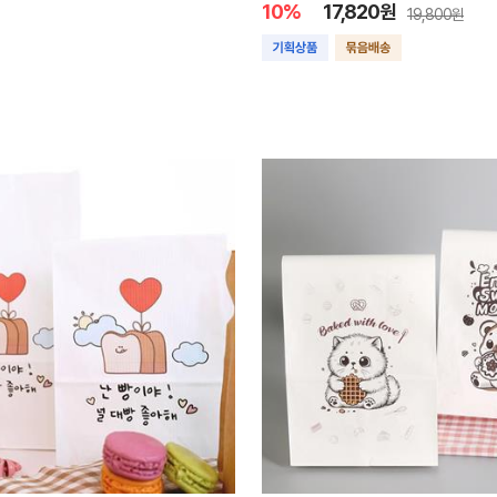
10%
17,820원
19,800원