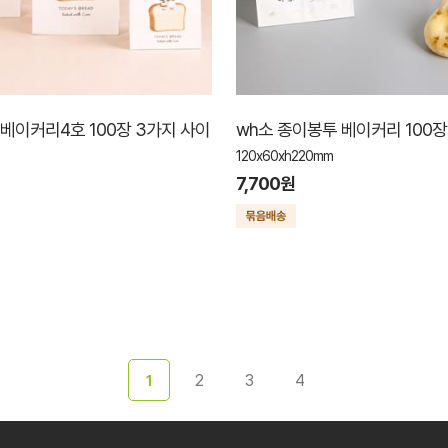
 베이커리4호 100장 3가지 사이
wh소 종이봉투 베이커리 100장
120x60xh220mm
7,700원
2
3
4
1