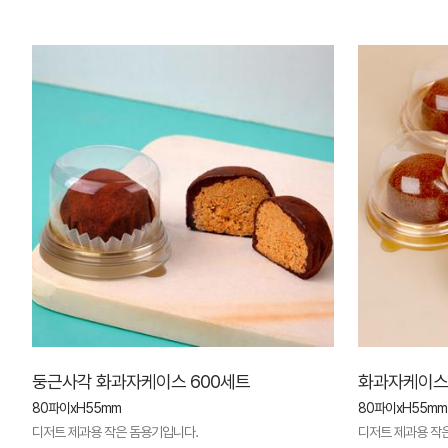
둥근사각 화과자케이스 600세트
화과자케이스(
80파이xH55mm
80파이xH55mm
디저트 제과용 작은 돔용기입니다.
디저트 제과용 작