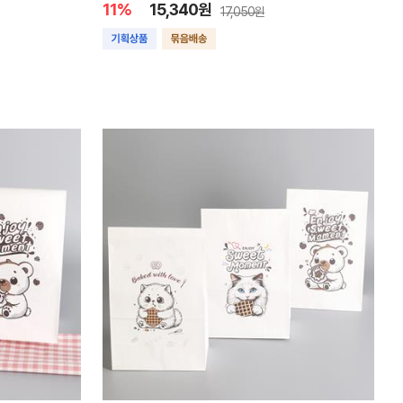
11%
15,340원
17,050원