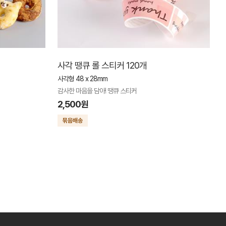
사각 땡큐 롤 스티커 120개
사각형 48 x 28mm
감사한 마음을 담아! 땡큐 스티커
2,500원