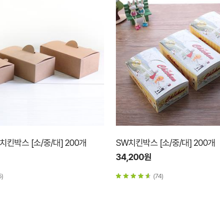
킨박스 [소/중/대] 200개
SW치킨박스 [소/중/대] 200개
34,200원
5)
(74)