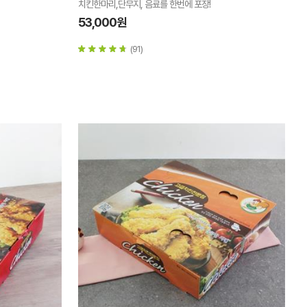
치킨한마리,단무지, 음료를 한번에 포장!
53,000원
(91)