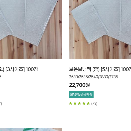
) [3사이즈] 100장
보온보냉팩 (중) [5사이즈] 100
5
2530/2535/2540/2830/2735
22,700원
7)
(73)