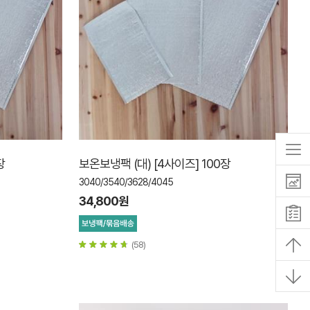
장
보온보냉팩 (대) [4사이즈] 100장
3040/3540/3628/4045
34,800원
(58)