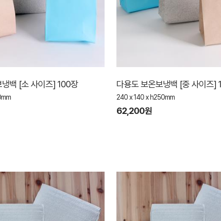
냉백 [소 사이즈] 100장
다용도 보온보냉백 [중 사이즈] 
60mm
240 x 140 x h250mm
62,200원