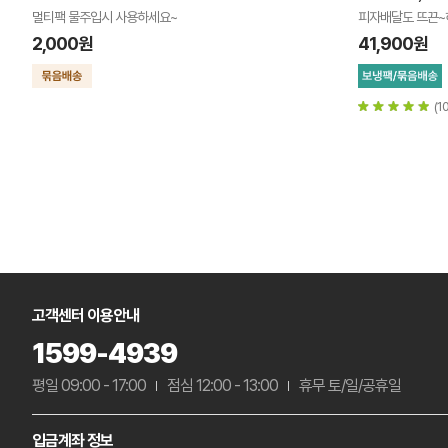
멀티팩 물주입시 사용하세요~
피자배달도 뜨끈~
2,000원
41,900원
(10
고객센터 이용안내
1599-4939
평일 09:00 - 17:00
점심 12:00 - 13:00
휴무 토/일/공휴일
입금계좌 정보