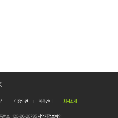
침
이용약관
이용안내
회사소개
호 : 126-86-26795
사업자정보확인