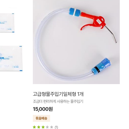
고급형물주입기일체형 1개
조금더 편리하게 사용하는 물주입기
15,000원
(1)