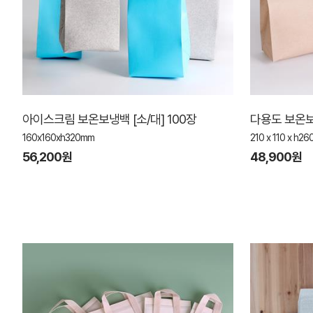
아이스크림 보온보냉백 [소/대] 100장
다용도 보온보
160x160xh320mm
210 x 110 x h2
56,200원
48,900원