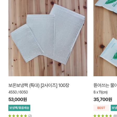
보온보냉팩 (특대) [2사이즈] 100장
뜯어쓰는 물아
4550 / 6050
8 x 11(cm)
53,000원
35,700원
(2)
(8