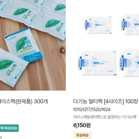
이스팩(완제품) 300개
다기능 멀티팩 [4사이즈] 100장
1015/1217/1520/1624
아이스팩&에어팩으로 활용하는 다기능팩!
6,150원
9)