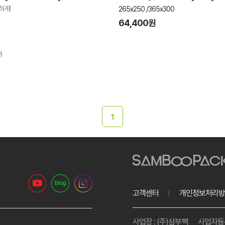
하게!
265x250 /365x300
64,400원
)
1
고객센터
개인정보처리방
사업장 : (주)삼부팩
사업자등록번