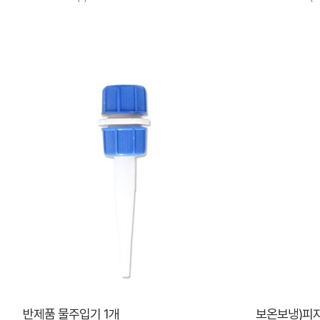
반제품 물주입기 1개
보온보냉)피자 [