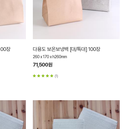
100장
다용도 보온보냉백 [대/특대] 100장
260 x 170 x h260mm
71,500원
(1)