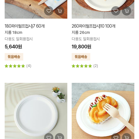
180파이펄프접시)7 60개
260파이펄프접시)10 100개
지름 18cm
지름 26cm
다용도 일회용접시
다용도 일회용접시
5,640원
19,800원
(4)
(2)