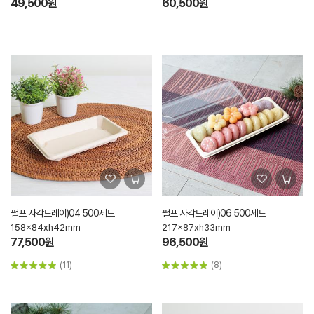
49,500원
60,500원
펄프 사각트레이)04 500세트
펄프 사각트레이)06 500세트
158x84xh42mm
217x87xh33mm
77,500원
96,500원
(11)
(8)