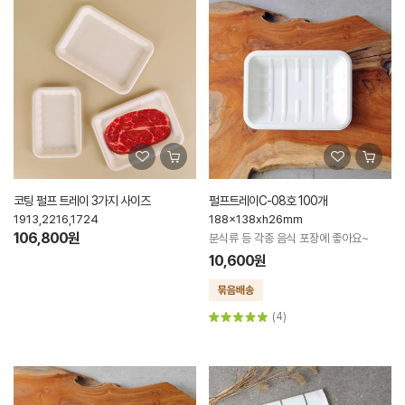
코팅 펄프 트레이 3가지 사이즈
펄프트레이C-08호 100개
1913,2216,1724
188x138xh26mm
106,800원
분식류 등 각종 음식 포장에 좋아요~
10,600원
(4)