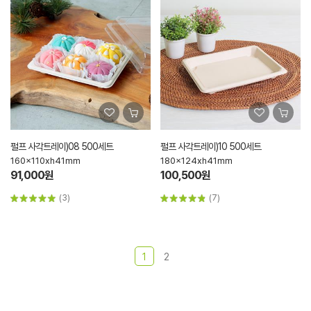
펄프 사각트레이)08 500세트
펄프 사각트레이)10 500세트
160x110xh41mm
180x124xh41mm
91,000원
100,500원
(3)
(7)
1
2