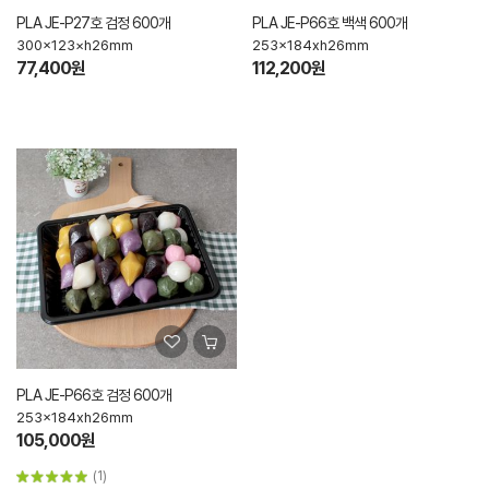
PLA JE-P27호 검정 600개
PLA JE-P66호 백색 600개
300×123×h26mm
253x184xh26mm
77,400원
112,200원
PLA JE-P66호 검정 600개
253x184xh26mm
105,000원
(1)