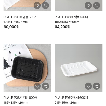
PLA JE-P03호 검정 800개
PLA JE-P08호 백색 600개
178x115xh26mm
185x135xh26mm
60,000원
64,200원
PLA JE-P08호 검정 600개
PLA JE-P16호 백색 600개
185x135xh26mm
215x150xh26mm