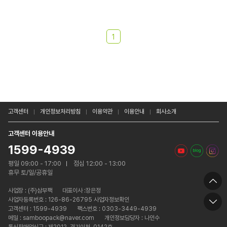
1
고객센터
개인정보처리방침
이용약관
이용안내
회사소개
고객센터 이용안내
1599-4939
평일 09:00 - 17:00
점심 12:00 - 13:00
휴무 토/일/공휴일
사업장 :
(주)삼부팩
대표이사 :장은정
사업자등록번호 : 126-86-26795 사업자정보확인
고객센터 : 1599-4939
팩스번호 : 0303-3449-4939
메일 : samboopack@naver.com
개인정보담당자 : 나인수