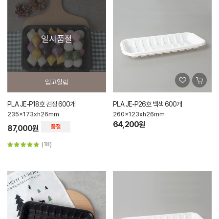
일시품절
입고알림
PLA JE-P18호 검정 600개
PLA JE-P26호 백색 600개
235x173xh26mm
260x123xh26mm
64,200원
87,000원
(18)