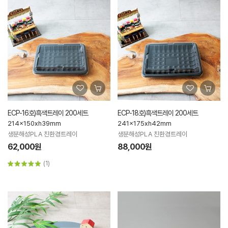
ECP-16호)흑색트레이 200세트
ECP-18호)흑색트레이 200세트
214x150xh39mm
241x175xh42mm
생분해성PLA 친환경트레이
생분해성PLA 친환경트레이
62,000원
88,000원
(1)