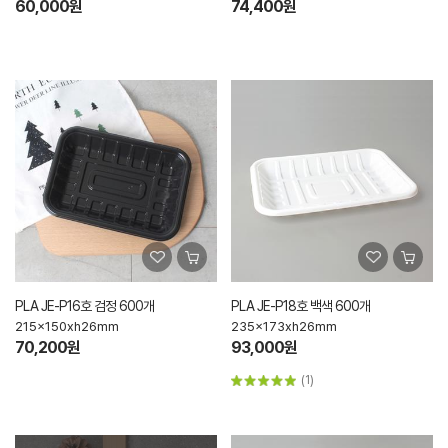
60,000원
74,400원
PLA JE-P16호 검정 600개
PLA JE-P18호 백색 600개
215x150xh26mm
235x173xh26mm
70,200원
93,000원
(1)