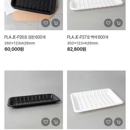
PLA JE-P26호 검정 600개
PLA JE-P27호 백색 600개
260x123xh26mm
300×123×h26mm
60,000원
82,800원