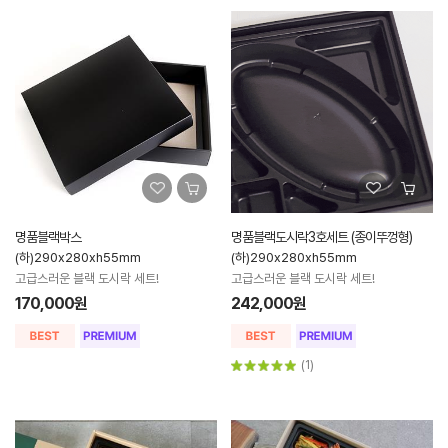
명품블랙박스
명품블랙도시락3호세트 (종이뚜껑형)
(하)290x280xh55mm
(하)290x280xh55mm
고급스러운 블랙 도시락 세트!
고급스러운 블랙 도시락 세트!
170,000원
242,000원
(1)