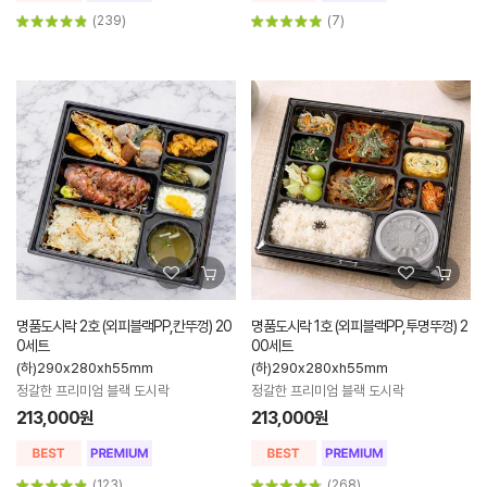
(239)
(7)
명품도시락 2호 (외피블랙PP,칸뚜껑) 20
명품도시락 1호 (외피블랙PP,투명뚜껑) 2
0세트
00세트
(하)290x280xh55mm
(하)290x280xh55mm
정갈한 프리미엄 블랙 도시락
정갈한 프리미엄 블랙 도시락
213,000원
213,000원
(123)
(268)