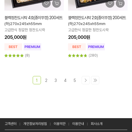
블랙정찬도시락 4호(종이뚜껑) 200세트
블랙정찬도시락 2호(종이뚜껑) 200세트
(하)270x245xh55mm
(하)270x245xh55mm
고급한식 정갈한 정찬도시락
고급한식 정갈한 정찬도시락
205,000원
205,000원
(8)
(280)
1
2
3
4
5
고객센터
개인정보처리방침
이용약관
이용안내
회사소개