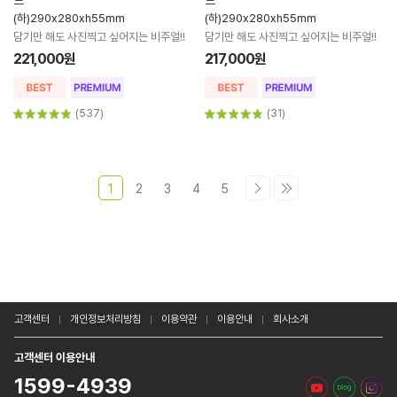
트
트
(하)290x280xh55mm
(하)290x280xh55mm
담기만 해도 사진찍고 싶어지는 비주얼!!
담기만 해도 사진찍고 싶어지는 비주얼!!
221,000원
217,000원
(537)
(31)
1
2
3
4
5
고객센터
개인정보처리방침
이용약관
이용안내
회사소개
고객센터 이용안내
1599-4939