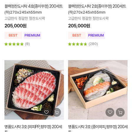
블랙정찬도시락 4호(종이뚜껑) 200세트
블랙정찬도시락 2호(종이뚜껑) 200세트
(하)270x245xh55mm
(하)270x245xh55mm
고급한식 정갈한 정찬도시락
고급한식 정갈한 정찬도시락
205,000원
205,000원
(8)
(280)
명품도시락 3호 (외피PP,평뚜껑) 200세
명품도시락 3호 (종이외피,평뚜껑) 200세