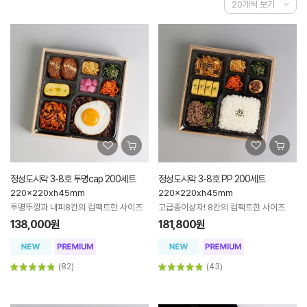
정성도시락 3-8호 투명cap 200세트
정성도시락 3-8호 PP 200세트
220x220xh45mm
220x220xh45mm
투명뚜껑과 내피8칸의 컴팩트한 사이즈
고급종이상자! 8칸의 컴팩트한 사이즈
138,000원
181,800원
(82)
(43)