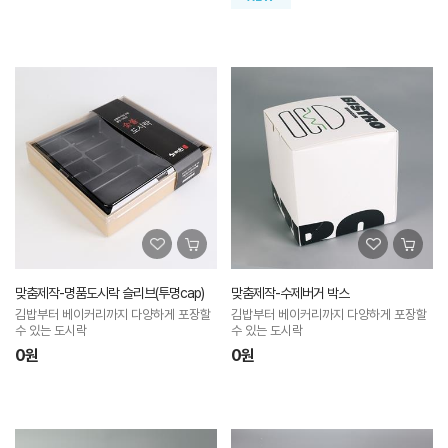
맞춤제작-명품도시락 슬리브(투명cap)
맞춤제작-수제버거 박스
김밥부터 베이커리까지 다양하게 포장할
김밥부터 베이커리까지 다양하게 포장할
수 있는 도시락
수 있는 도시락
0원
0원