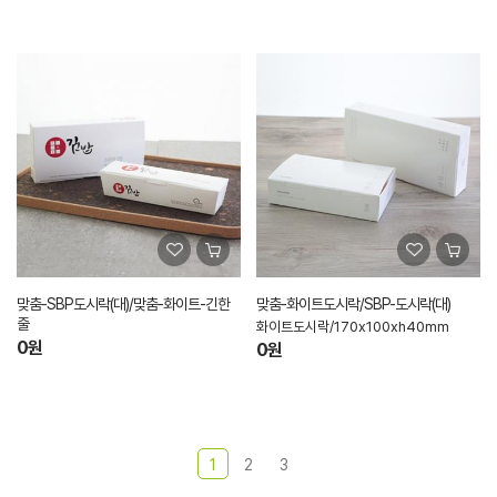
맞춤-SBP도시락(대)/맞춤-화이트-긴한
맞춤-화이트도시락/SBP-도시락(대)
줄
화이트도시락/170x100xh40mm
0원
0원
1
2
3