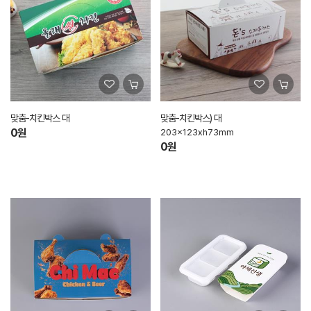
맞춤-치킨박스 대
맞춤-치킨박스) 대
0원
203x123xh73mm
0원