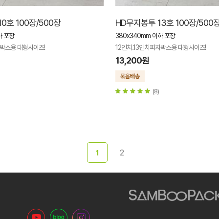
0호 100장/500장
HD무지봉투 13호 100장/500
하 포장
380x340mm 이하 포장
자박스용 대형사이즈!
12인치.13인치피자박스용 대형사이즈!
13,200원
(8)
2
1