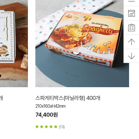
개
스파게티박스(마닐라형) 400개
210x160xH42mm
74,400원
(13)