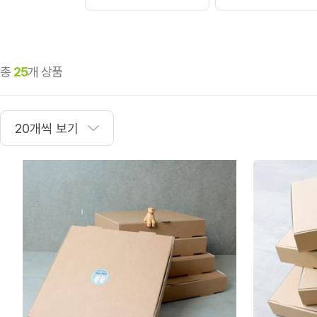
총
25
개 상품