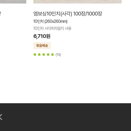
장
엠보싱10인치(사각) 100장/1000장
10인치 (260x260mm)
10인치 사각피자깔지 사용
6,710원
(19)