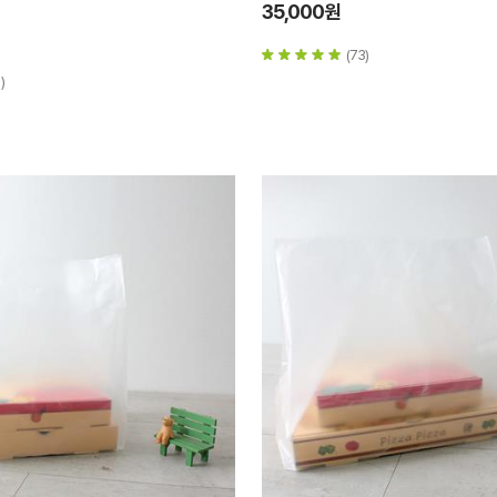
35,000원
(73)
)